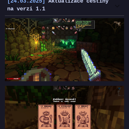
[24.03.2025]
Aktualizace češtiny
na verzi 1.1