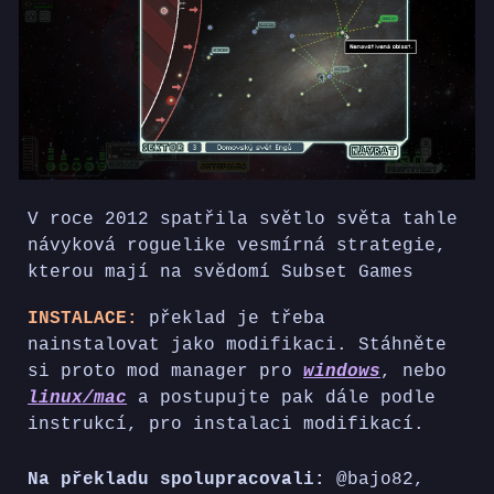
V roce 2012 spatřila světlo světa tahle
návyková roguelike vesmírná strategie,
kterou mají na svědomí Subset Games
INSTALACE:
p
řeklad je třeba
nainstalovat jako modifikaci. Stáhněte
si proto
mod manager pro
windows
, nebo
linux/mac
a postupujte pak dále podle
instrukcí, pro instalaci modifikací.
Na překladu spolupracovali:
@bajo82,