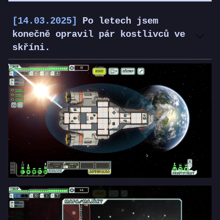
[14.03.2025]
Po letech jsem
konečně opravil pár kostlivců ve
skříni.